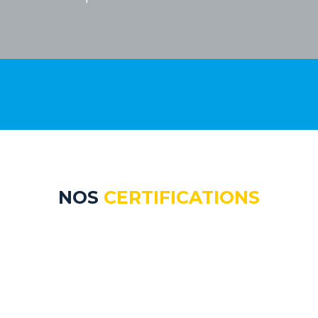
NOS
CERTIFICATIONS