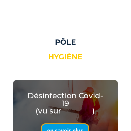
PÔLE
HYGIÈNE
Désinfection Covid-
19
(vu sur
)
en savoir plus