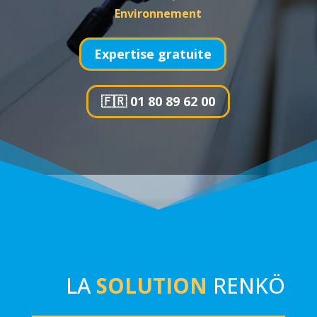
Environnement
Expertise gratuite
🇫🇷 01 80 89 62 00
LA
SOLUTION
RENKÖ