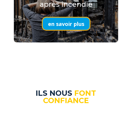
après incendie
en savoir plus
ILS NOUS
FONT
CONFIANCE