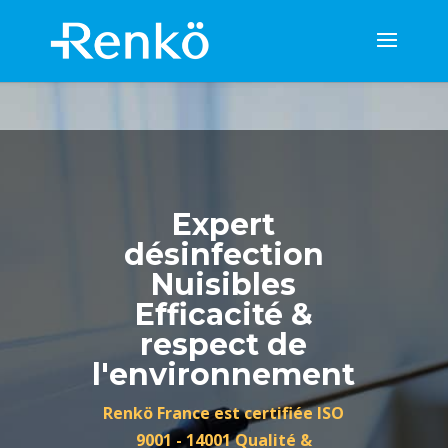
Expert
désinfection
Nuisibles
Efficacité &
respect de
l'environnement
Renkö France est certifiée ISO
9001 - 14001 Qualité &