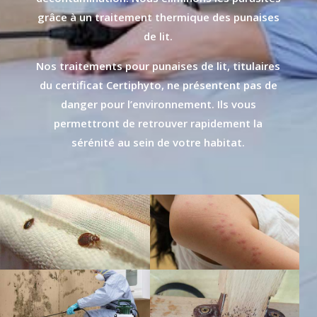
grâce à un traitement thermique des punaises
de lit.
Nos traitements pour punaises de lit, titulaires
du certificat Certiphyto, ne présentent pas de
danger pour l’environnement. Ils vous
permettront de retrouver rapidement la
sérénité au sein de votre habitat.