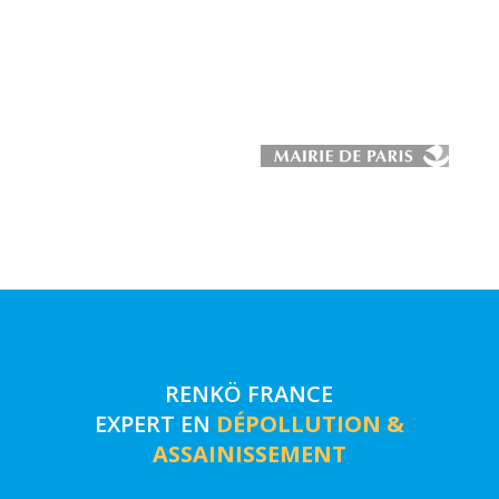
RENKÖ FRANCE
EXPERT EN
DÉPOLLUTION &
ASSAINISSEMENT