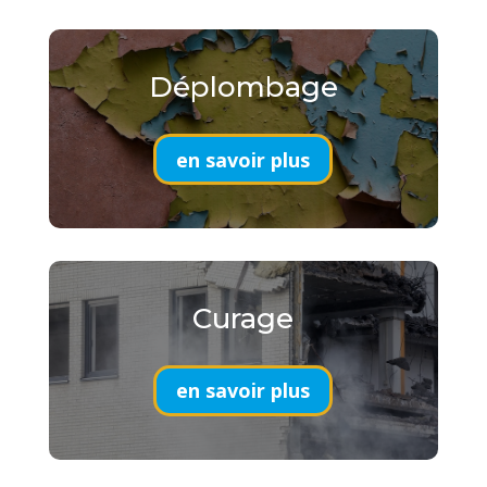
Déplombage
en savoir plus
Curage
en savoir plus