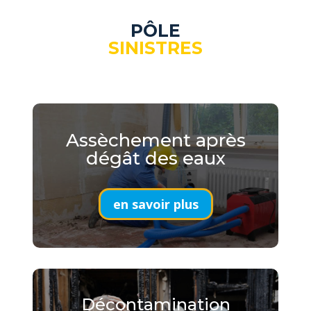
PÔLE
SINISTRES
Assèchement après
dégât des eaux
en savoir plus
Décontamination